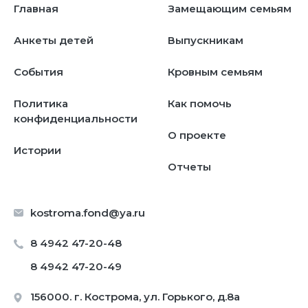
Главная
Замещающим семьям
Анкеты детей
Выпускникам
События
Кровным семьям
Политика
Как помочь
конфиденциальности
О проекте
Истории
Отчеты
kostroma.fond@ya.ru
8 4942 47-20-48
8 4942 47-20-49
156000. г. Кострома, ул. Горького, д.8а