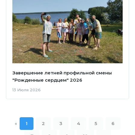
Завершение летней профильной смены
"Рожденные сердцем" 2026
13 Июля 2026
«
1
2
3
4
5
6