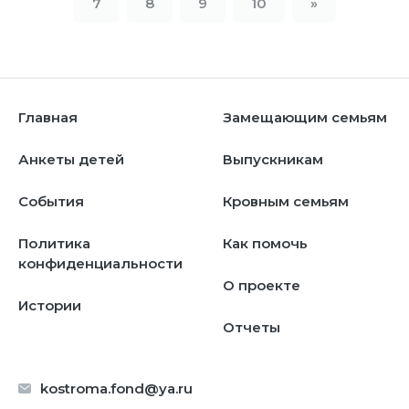
7
8
9
10
»
Главная
Замещающим семьям
Анкеты детей
Выпускникам
События
Кровным семьям
Политика
Как помочь
конфиденциальности
О проекте
Истории
Отчеты
kostroma.fond@ya.ru