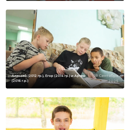
18 Сентября
Алексей (2012 гр.), Егор (2014 гр.) и Артем
(2016 г.р.)
2025