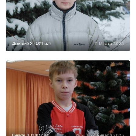
11 Марта 2025
Дмитрий У. (2011 г.р.)
24 Января 2025
Никита Д. (2013 г.р.)