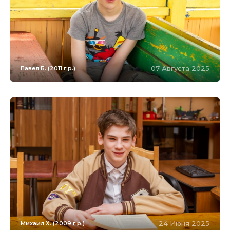
07 Августа 2025
Павел Б. (2011 г.р.)
24 Июня 2025
Михаил Х. (2009 г.р.)