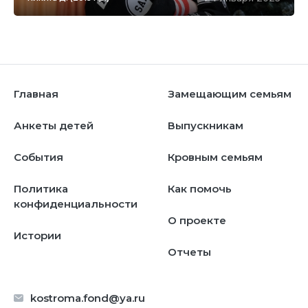
Главная
Замещающим семьям
Анкеты детей
Выпускникам
События
Кровным семьям
Политика
Как помочь
конфиденциальности
О проекте
Истории
Отчеты
kostroma.fond@ya.ru