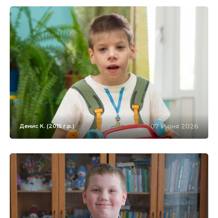
07 Июня 2026
Денис К. (2015 г.р.)