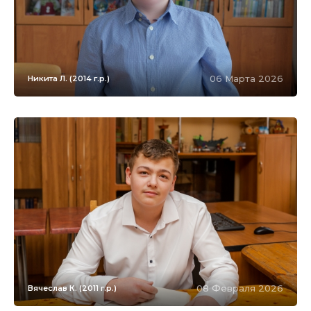
06 Марта 2026
Никита Л. (2014 г.р.)
08 Февраля 2026
Вячеслав К. (2011 г.р.)