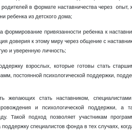
 родителей в формате наставничества через опыт, 
ни ребенка из детского дома;
на формирование привязанности ребенка к наставн
ия доверия к этому миру через общение с наставни
тую и уверенную личность;
оддержку взрослых, которые готовы стать старш
амм, постоянной психологической поддержки, подде
ть желающих стать наставником, специалиста
провождения и психологической поддержки, а т
ду. Такой подход позволяет участникам програм
 поддержку специалистов фонда в тех случаях, когда