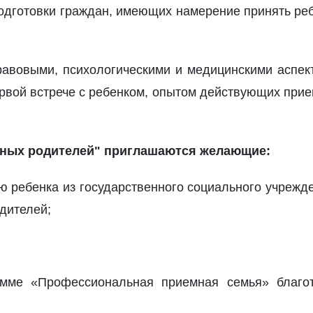
одготовки граждан, имеющих намерение принять ре
авовыми, психологическими и медицинскими аспект
рвой встрече с ребенком, опытом действующих прие
мных родителей" приглашаются желающие:
ью ребенка из государственного социального учрежде
дителей;
амме «Профессиональная приемная семья» благот