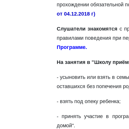
прохождении обязательной п
от 04.12.2018 г)
Слушатели знакомятся
с пр
правилами поведения при пе
Программе.
На занятия в "Школу приё
- усыновить или взять в сем
оставшихся без попечения ро
- взять под опеку ребенка;
- принять участие в прогр
домой".