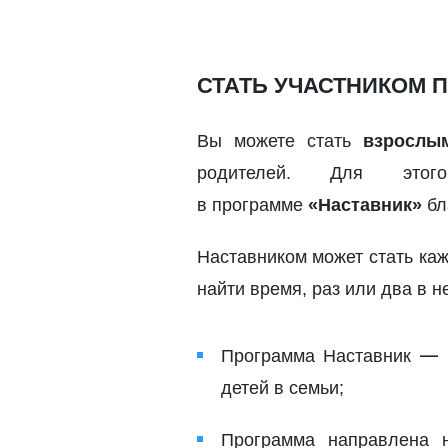
СТАТЬ УЧАСТНИКОМ 
Вы можете стать
взрослы
родителей. Для этог
в программе
«Наставник»
бл
Наставником может стать кажд
найти время, раз или два в 
—
Программа Наставник
детей в семьи;
Программа направлена н