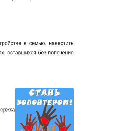
ройстве в семью, навестить
ях, оставшихся без попечения
ержка