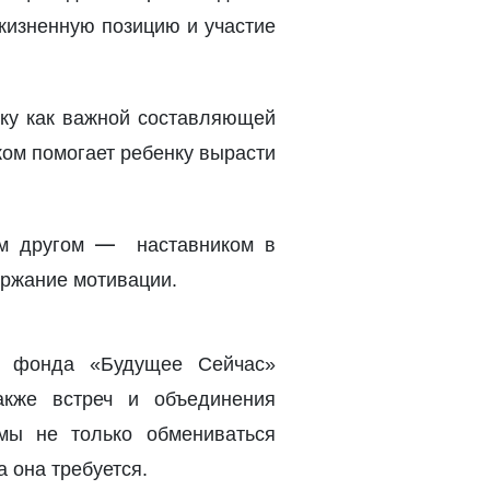
жизненную позицию и участие
ику как важной составляющей
ком помогает ребенку вырасти
—
им другом
наставником в
ржание мотивации.
ми фонда «Будущее Сейчас»
акже встреч и объединения
мы не только обмениваться
 она требуется.