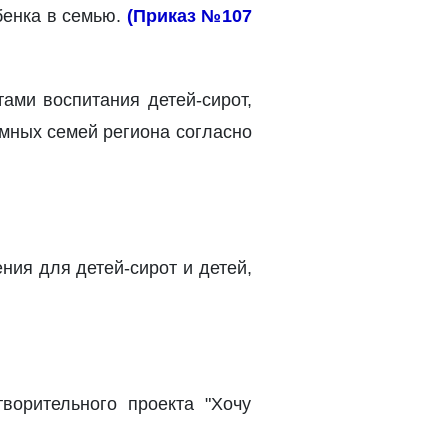
бенка в семью.
(Приказ №107
ами воспитания детей-сирот,
мных семей региона согласно
ния для детей-сирот и детей,
ворительного проекта "Хочу