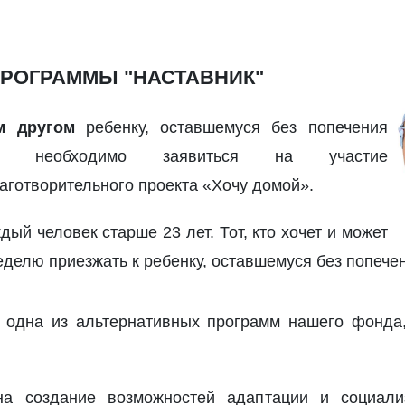
ПРОГРАММЫ "НАСТАВНИК"
м другом
ребенку, оставшемуся без попечения
о необходимо заявиться на участие
аготворительного проекта «Хочу домой».
ый человек старше 23 лет. Тот, кто хочет и может
неделю приезжать к ребенку, оставшемуся без попече
одна из альтернативных программ нашего фонда, 
а создание возможностей адаптации и социализ