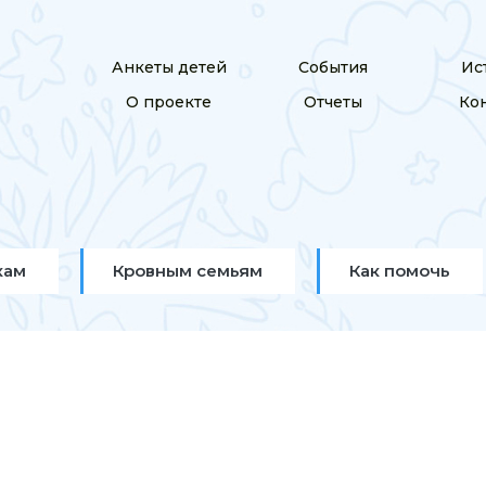
Анкеты детей
События
Ис
О проекте
Отчеты
Ко
кам
Кровным семьям
Как помочь