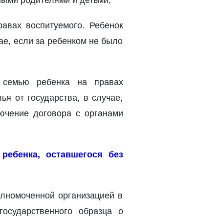
ыми родителями и детьми;
равах воспитуемого. Ребенок
чае, если за ребенком не было
семью ребенка на правах
ья от государства, в случае,
ючение договора с органами
ребенка, оставшегося без
олномоченной организацией в
осударственного образца о