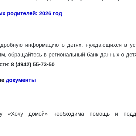
х родителей: 2026 год
одробную информацию о детях, нуждающихся в уст
им, обращайтесь в региональный банк данных о дет
сти:
8 (4942) 55-73-50
ые
документы
кту «Хочу домой» необходима помощь и подд