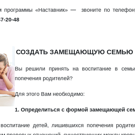
—
ом программы «Наставник»
звоните по телефон
47-20-48
СОЗДАТЬ
ЗАМЕЩАЮЩУЮ СЕМЬЮ
Вы решили принять на воспитание в семью
попечения родителей?
Для этого Вам необходимо:
1. Определиться с формой
замещающей се
 воспитание детей, лишившихся попечения родите