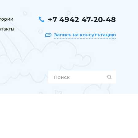
+7 4942 47-20-48
тории
нтакты
Запись на консультацию