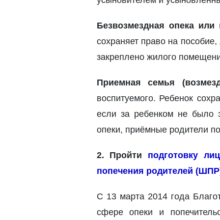
усыновителем и усыновленны
Безвозмездная опека или 
сохраняет право на пособие, 
закреплено жилого помещени
Приемная семья (возмезд
воспитуемого. Ребенок сохра
если за ребенком не было 
опеки, приёмные родители п
2. Пройти
подготовку ли
попечения родителей (ШПР
С 13 марта 2014 года Благо
сфере опеки и попечитель