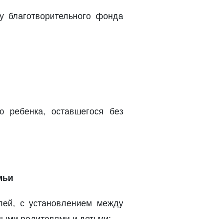
у благотворительного фонда
 ребенка, оставшегося без
мьи
лей, с установлением между