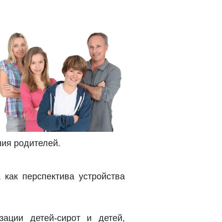
ния родителей.
как перспектива устройства
ации детей-сирот и детей,