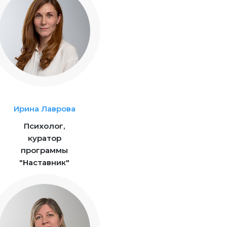
Ирина Лаврова
Психолог,
куратор
программы
"Наставник"