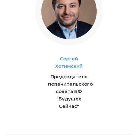
Сергей
Хотимский
Председатель
попечительского
совета БФ
"Будущее
Сейчас"