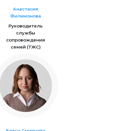
Анастасия
Филимонова
Руководитель
службы
сопровождения
семей (ТЖС)
Елена Смирнова