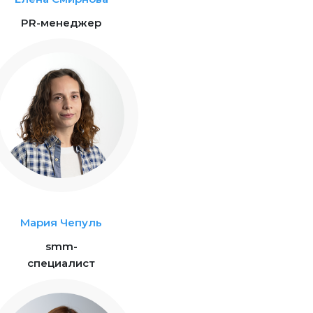
PR-менеджер
Мария Чепуль
smm-
специалист