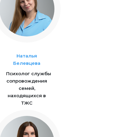
Наталья
Белевцева
Психолог службы
сопровождения
семей,
находящихся в
ТЖС