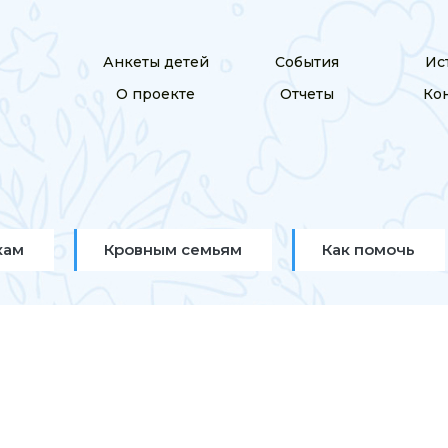
Анкеты детей
События
Ис
О проекте
Отчеты
Ко
кам
Кровным семьям
Как помочь