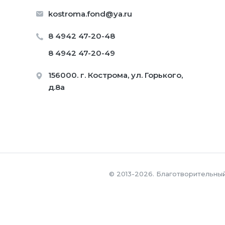
kostroma.fond@ya.ru
8 4942 47-20-48
8 4942 47-20-49
156000. г. Кострома, ул. Горького,
д.8а
© 2013-2026. Благотворительны