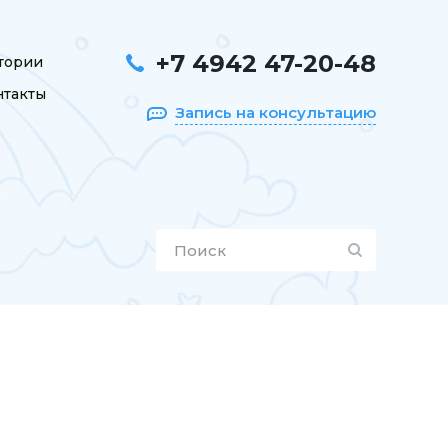
+7 4942 47-20-48
тории
нтакты
Запись на консультацию