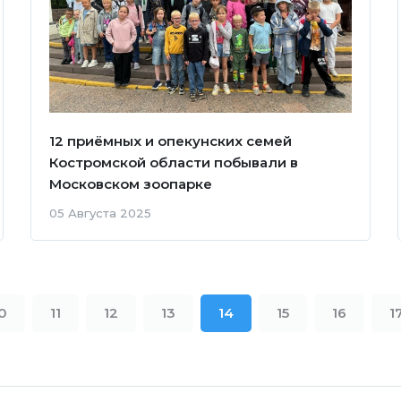
12 приёмных и опекунских семей
Костромской области побывали в
Московском зоопарке
05 Августа 2025
0
11
12
13
14
15
16
1