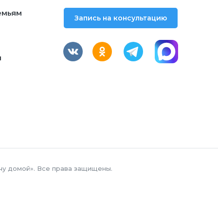
емьям
Запись на консультацию
м
чу домой». Все права защищены.