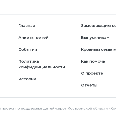
Главная
Замещающим с
Анкеты детей
Выпускникам
События
Кровным семья
Политика
Как помочь
конфиденциальности
О проекте
Истории
Отчеты
й проект по поддержке детей-сирот Костромской области «Хо