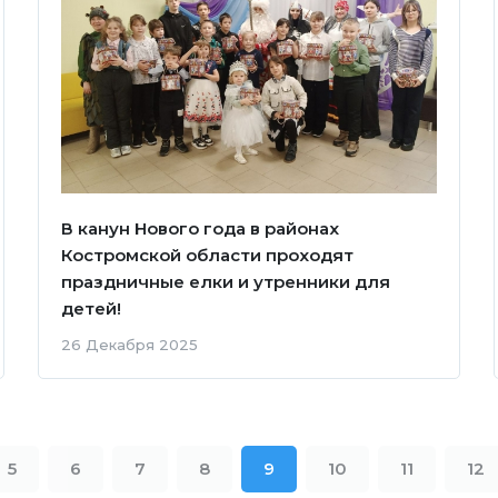
В канун Нового года в районах
Костромской области проходят
праздничные елки и утренники для
детей!
26 Декабря 2025
5
6
7
8
9
10
11
12