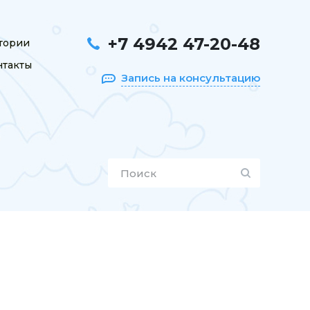
+7 4942 47-20-48
тории
нтакты
Запись на консультацию