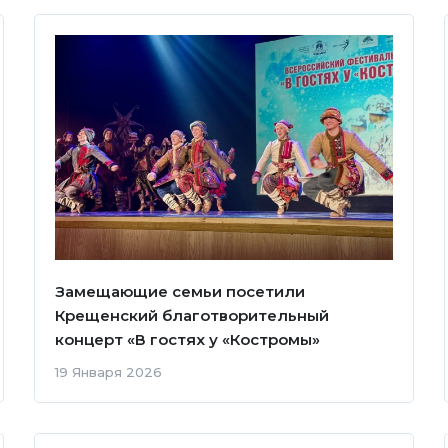
Замещающие семьи посетили
Крещенский благотворительный
концерт «В гостях у «Костромы»
19 Января 2026