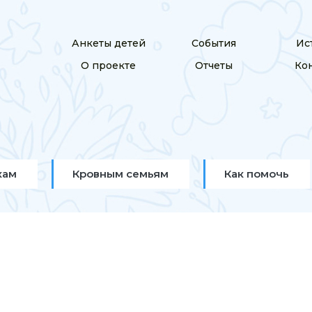
Анкеты детей
События
Ис
О проекте
Отчеты
Ко
кам
Кровным семьям
Как помочь