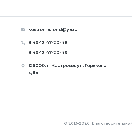
kostroma.fond@ya.ru
8 4942 47-20-48
8 4942 47-20-49
156000. г. Кострома, ул. Горького,
д.8а
© 2013-2026. Благотворительны