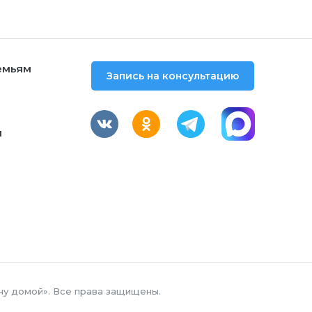
емьям
Запись на консультацию
м
чу домой». Все права защищены.