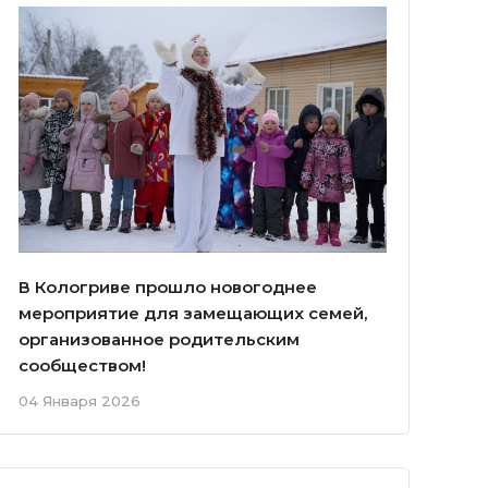
В Кологриве прошло новогоднее
мероприятие для замещающих семей,
организованное родительским
сообществом!
04 Января 2026