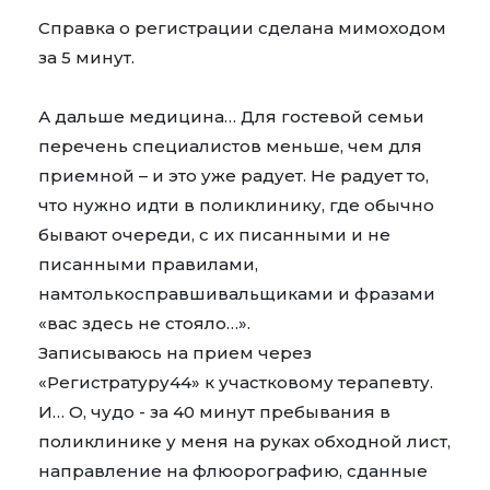
Справка о регистрации сделана мимоходом
за 5 минут.
А дальше медицина… Для гостевой семьи
перечень специалистов меньше, чем для
приемной – и это уже радует. Не радует то,
что нужно идти в поликлинику, где обычно
бывают очереди, с их писанными и не
писанными правилами,
намтолькосправшивальщиками и фразами
«вас здесь не стояло…».
Записываюсь на прием через
«Регистратуру44» к участковому терапевту.
И… О, чудо - за 40 минут пребывания в
поликлинике у меня на руках обходной лист,
направление на флюорографию, сданные