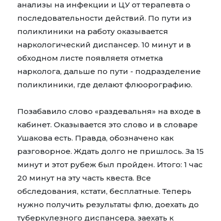
анализы на инфекции и ЦУ от терапевта о
последовательности действий. По пути из
поликлиники на работу оказывается
наркологический диспансер. 10 минут и в
обходном листе появляетя отметка
нарколога, дальше по пути - подразделение
поликлиники, где делают флюорографию.
Позабавило слово «раздевальня» на входе в
кабинет. Оказывается это слово и в словаре
Ушакова есть. Правда, обозначено как
разговорное. Ждать долго не пришлось. За 15
минут и этот рубеж был пройден. Итого: 1 час
20 минут на эту часть квеста. Все
обследования, кстати, бесплатные. Теперь
нужно получить результаты флю, доехать до
туберкулезного диспансера, заехать к