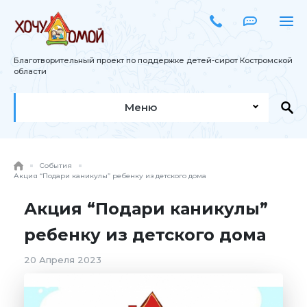
Благотворительный проект по поддержке детей-сирот Костромской
области
Меню
События
Акция “Подари каникулы” ребенку из детского дома
Акция “Подари каникулы”
ребенку из детского дома
20 Апреля 2023