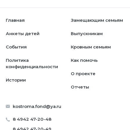
Главная
Замещающим семьям
Анкеты детей
Выпускникам
События
Кровным семьям
Политика
Как помочь
конфиденциальности
О проекте
Истории
Отчеты
kostroma.fond@ya.ru
8 4942 47-20-48
8 4942 47-20-49