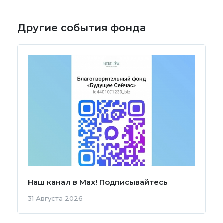
Другие события фонда
Наш канал в Мах! Подписывайтесь
31 Августа 2026