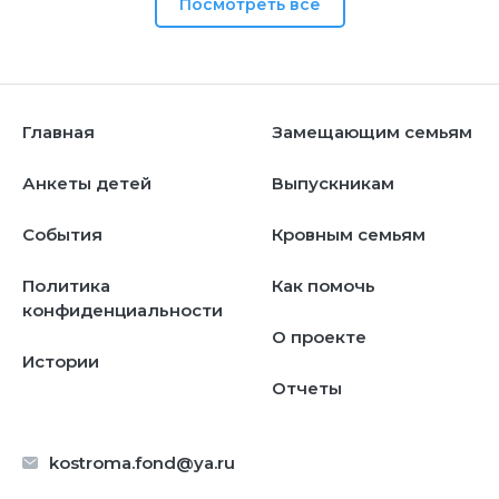
Посмотреть все
Главная
Замещающим семьям
Анкеты детей
Выпускникам
События
Кровным семьям
Политика
Как помочь
конфиденциальности
О проекте
Истории
Отчеты
kostroma.fond@ya.ru