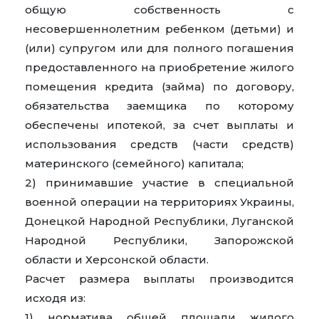
общую собственность с
несовершеннолетним ребенком (детьми) и
(или) супругом или для полного погашения
предоставленного на приобретение жилого
помещения кредита (займа) по договору,
обязательства заемщика по которому
обеспечены ипотекой, за счет выплаты и
использования средств (части средств)
материнского (семейного) капитала;
2) принимавшие участие в специальной
военной операции на территориях Украины,
Донецкой Народной Республики, Луганской
Народной Республики, Запорожской
области и Херсонской области.
Расчет размера выплаты производится
исходя из:
1) норматива общей площади жилого