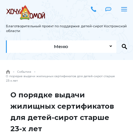
Благотворительный проект по поддержке детей-сирот Костромской
области
Меню
События
О порядке выдачи жилищных сертификатов для детей-сирот старше
23-х лет
О порядке выдачи
жилищных сертификатов
для детей-сирот старше
23-х лет