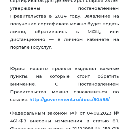
сертификатов для детей-сирот старше 23 лет
утверждены постановлением
Правительства в 2024 году. Заявление на
получение сертификата можно будет подать
лично, обратившись в МФЦ, или
дистанционно — в личном кабинете на
портале Госуслуг.
Юрист нашего проекта выделил важные
пункты, на которые стоит обратить
внимание. С Постановлением
Правительства можно ознакомиться по
ссылке:
http://government.ru/docs/50495/
Федеральным законом РФ от 04.08.2023 №
461-ФЗ внесены изменения в статью 8.1.
Федерального закона от 21.12.1996 № 159-ФЗ