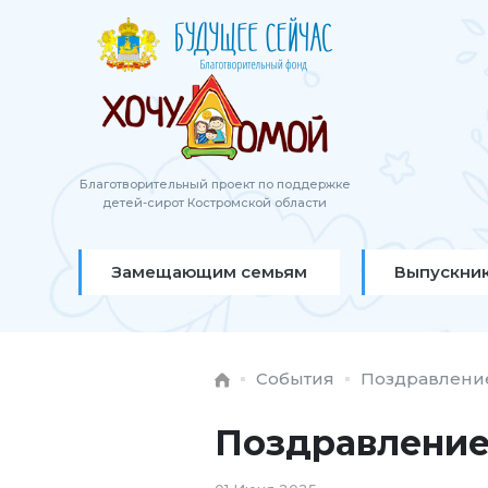
Благотворительный проект по поддержке
детей-сирот Костромской области
Замещающим семьям
Выпускни
События
Поздравление
Поздравление