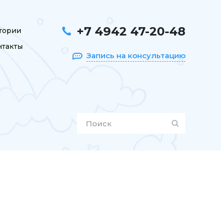
+7 4942 47-20-48
тории
нтакты
Запись на консультацию