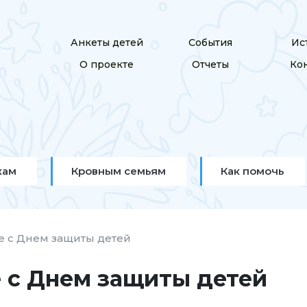
Анкеты детей
События
Ис
О проекте
Отчеты
Ко
кам
Кровным семьям
Как помочь
 с Днем защиты детей
 с Днем защиты детей