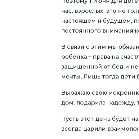
Поэтому 1 июня для дете
нас, взрослых, это не то
настоящем и будущем, по
постоянного внимания к
В связи с этим мы обяза
ребенка – права на счас
защищенной от бед и нев
мечты. Лишь тогда дети
Выражаю свою искреннюю
дом, подарила надежду, т
Пусть этот день будет н
всегда царили взаимопон