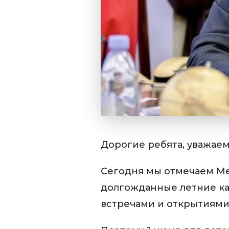
Дорогие ребята, уважае
Сегодня мы отмечаем М
долгожданные летние ка
встречами и открытиями