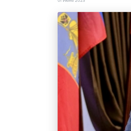
01 Июня 2025