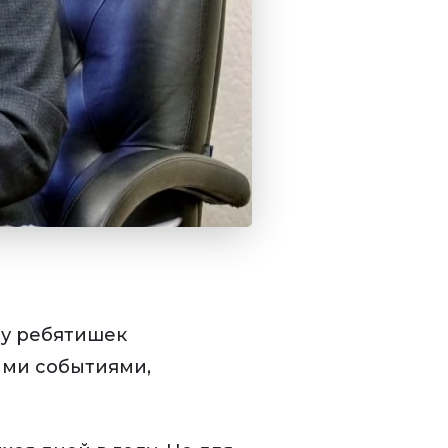
 у ребятишек
ыми событиями,