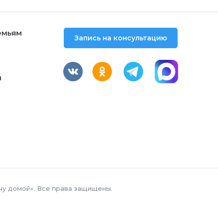
емьям
Запись на консультацию
м
чу домой». Все права защищены.