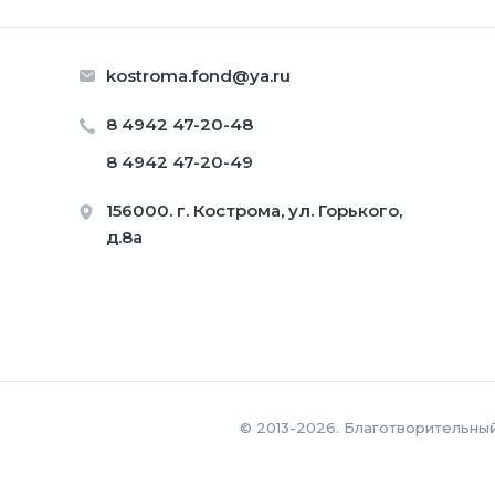
kostroma.fond@ya.ru
8 4942 47-20-48
8 4942 47-20-49
156000. г. Кострома, ул. Горького,
д.8а
© 2013-2026. Благотворительны