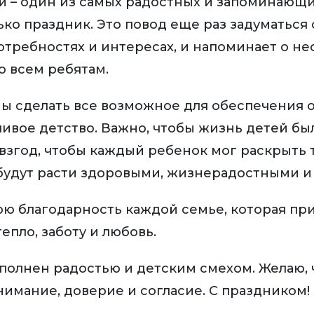
й – один из самых радостных и запоминающих
лько праздник. Это повод еще раз задуматься 
требностях и интересах, и напоминает о не
о всем ребятам.
ны сделать все возможное для обеспечения 
тливое детство. Важно, чтобы жизнь детей б
згод, чтобы каждый ребенок мог раскрыть т
 будут расти здоровыми, жизнерадостными 
 благодарность каждой семье, которая при
епло, заботу и любовь.
аполнен радостью и детским смехом. Желаю, 
имание, доверие и согласие. С праздником!