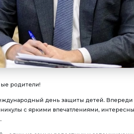
мые родители!
еждународный день защиты детей. Впереди
никулы с яркими впечатлениями, интересн
.