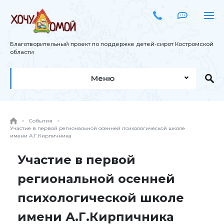
Благотворительный проект по поддержке детей-сирот Костромской
области
Меню
События
Участие в первой региональной осенней психологической школе
имени А.Г.Кирпичника
Участие в первой
региональной осенней
психологической школе
имени А.Г.Кирпичника