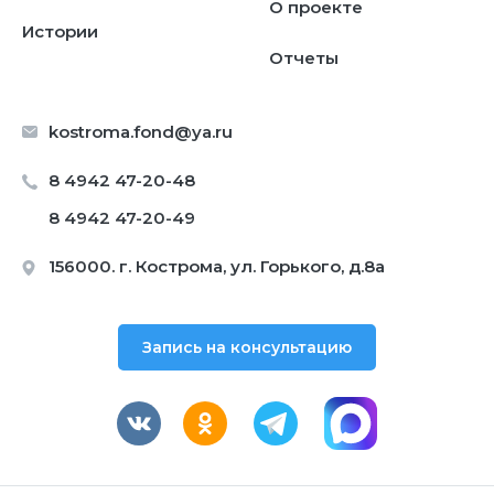
О проекте
Истории
Отчеты
kostroma.fond@ya.ru
8 4942 47-20-48
8 4942 47-20-49
156000. г. Кострома, ул. Горького, д.8а
Запись на консультацию