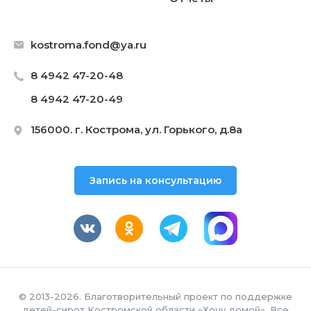
kostroma.fond@ya.ru
8 4942 47-20-48
8 4942 47-20-49
156000. г. Кострома, ул. Горького, д.8а
Запись на консультацию
© 2013-2026. Благотворительный проект по поддержке
детей-сирот Костромской области «Хочу домой». Все