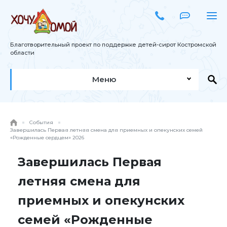
Благотворительный проект по поддержке детей-сирот Костромской
области
Меню
События
Завершилась Первая летняя смена для приемных и опекунских семей
«Рожденные сердцем» 2026
Завершилась Первая
летняя смена для
приемных и опекунских
семей «Рожденные