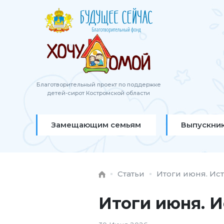
Благотворительный проект по поддержке
детей-сирот Костромской области
Замещающим семьям
Выпускни
Статьи
Итоги июня. Ис
Итоги июня. И