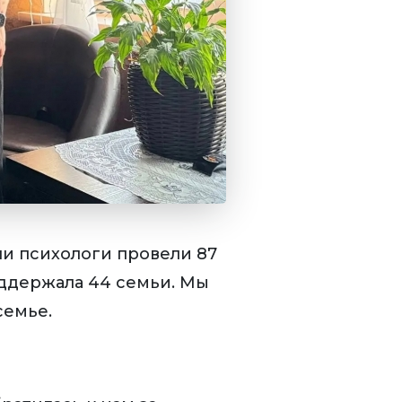
и психологи провели 87
оддержала 44 семьи. Мы
семье.