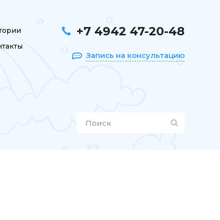
+7 4942 47-20-48
тории
нтакты
Запись на консультацию