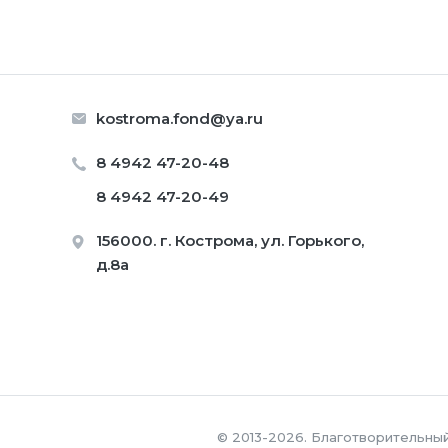
kostroma.fond@ya.ru
8 4942 47-20-48
8 4942 47-20-49
156000. г. Кострома, ул. Горького,
д.8а
© 2013-2026. Благотворительны