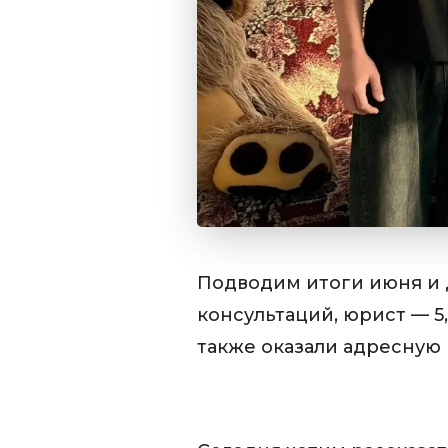
Подводим итоги июня и 
консультаций, юрист — 
также оказали адресную