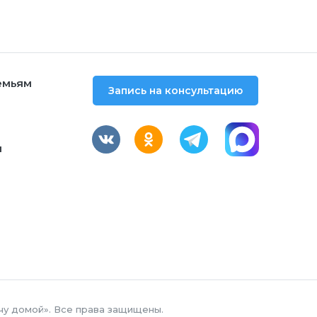
емьям
Запись на консультацию
м
чу домой». Все права защищены.