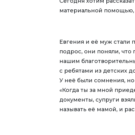
Сегодня хотим рассказат
материальной помощью, 
Евгения и её муж стали 
подрос, они поняли, что
нашим благотворительны
с ребятами из детских д
У неё были сомнения, но
«Когда ты за мной прие
документы, супруги взял
называть её мамой, и рас