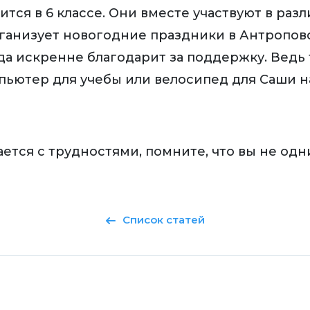
чится в 6 классе. Они вместе участвуют в ра
ганизует новогодние праздники в Антропово
да искренне благодарит за поддержку. Ведь 
ьютер для учебы или велосипед для Саши на
ается с трудностями, помните, что вы не одн
Список статей