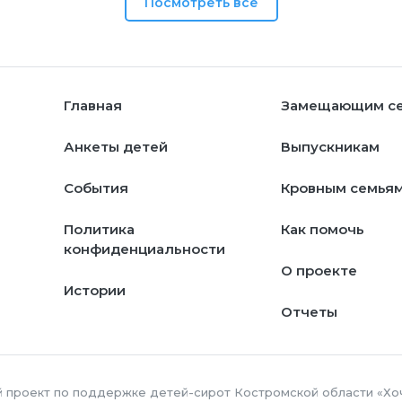
Посмотреть все
Главная
Замещающим с
Анкеты детей
Выпускникам
События
Кровным семья
Политика
Как помочь
конфиденциальности
О проекте
Истории
Отчеты
й проект по поддержке детей-сирот Костромской области «Хо