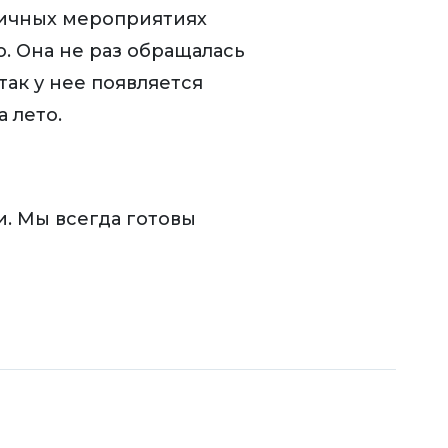
зличных мероприятиях
. Она не раз обращалась
так у нее появляется
 лето.
и. Мы всегда готовы