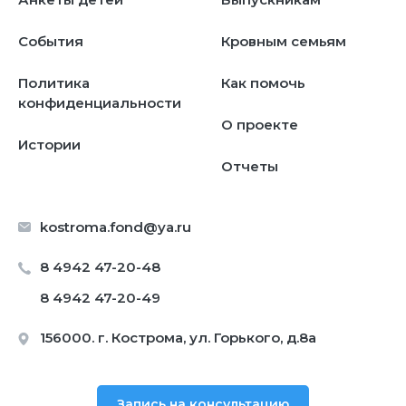
События
Кровным семьям
Политика
Как помочь
конфиденциальности
О проекте
Истории
Отчеты
kostroma.fond@ya.ru
8 4942 47-20-48
8 4942 47-20-49
156000. г. Кострома, ул. Горького, д.8а
Запись на консультацию