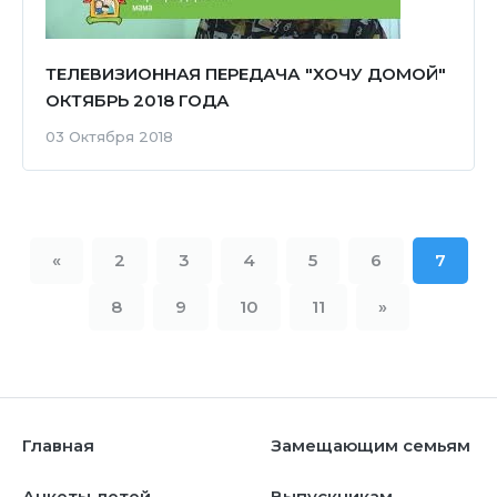
ТЕЛЕВИЗИОННАЯ ПЕРЕДАЧА "ХОЧУ ДОМОЙ"
ОКТЯБРЬ 2018 ГОДА
03 Октября 2018
«
2
3
4
5
6
7
8
9
10
11
»
Главная
Замещающим семьям
Анкеты детей
Выпускникам